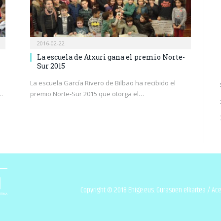
2016-02-22
La escuela de Atxuri gana el premio Norte-
Sur 2015
La escuela García Rivero de Bilbao ha recibido el
…
premio Norte-Sur 2015 que otorga el…
Copyright © 2018 Ehige.eus. Gurasoen elkartea /
Ace