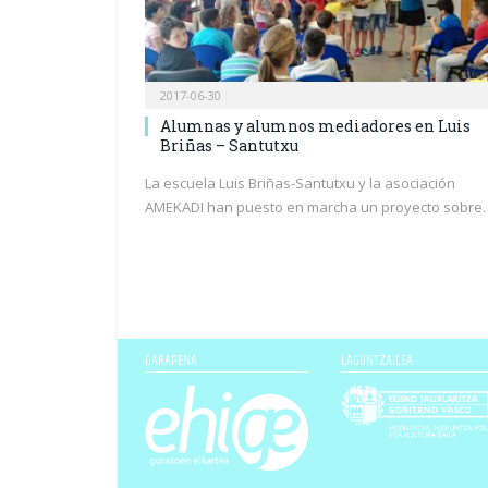
2017-06-30
Alumnas y alumnos mediadores en Luis
Briñas – Santutxu
La escuela Luis Briñas-Santutxu y la asociación
AMEKADI han puesto en marcha un proyecto sobre
GARAPENA
LAGUNTZAILEA