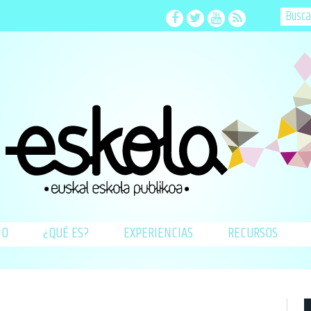
Facebook
Twitter
Youtube
RSS
IO
¿QUÉ ES?
EXPERIENCIAS
RECURSOS