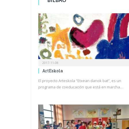
2017-11-08
ArtEskola
El proyecto Arteskola “Etxean danok bat”, es un
programa de coeducación que está en marcha…