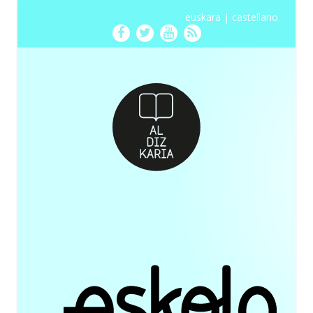
euskara
|
castellano
Facebook
Twitter
Youtube
RSS