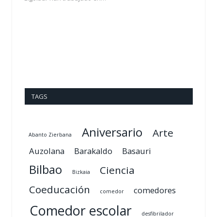
TAGS
Aniversario
Arte
Abanto Zierbana
Auzolana
Barakaldo
Basauri
Bilbao
Ciencia
Bizkaia
Coeducación
comedores
comedor
Comedor escolar
desfibrilador