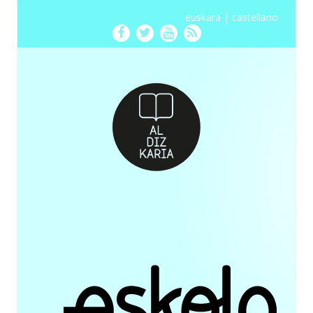
euskara
|
castellano
Facebook
Twitter
Youtube
RSS