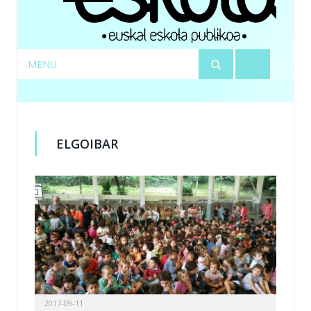
MENU
ELGOIBAR
2017-09-11