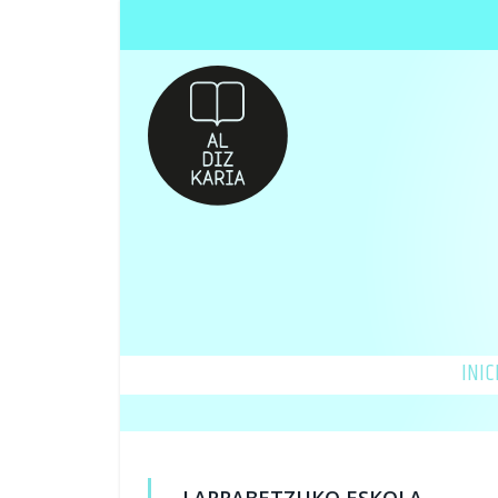
INIC
LARRABETZUKO ESKOLA