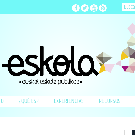
Facebook
Twitter
Youtube
RSS
IO
¿QUÉ ES?
EXPERIENCIAS
RECURSOS