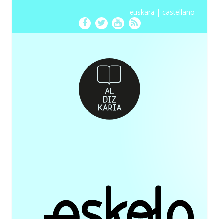
euskara
|
castellano
Facebook
Twitter
Youtube
RSS