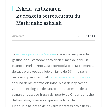
Eskola-jantokiaren
kudeaketa berreskuratu du
Markinako eskolak
2016-06-29
ESPERIENTZIAK
La
escuela pública de Markina
acaba de recuperar la
gestión de su comedor escolar en el mes de abril. En
cuanto el Parlamento vasco aprobó la puesta en marcha
de cuatro proyectos piloto en junio de 2014, no se lo
pensaron y solicitaron al
Departamento de Educación
ser uno de los centros elegidos. A día de hoy comen
verduras ecológicas de cuatro productores/as de la
comarca, pescado fresco del puerto de Ondarroa, leche
de Berriatua, huevos camperos de label de
Gizaburuaga, aceite de Navarra y patatas ecológicas y