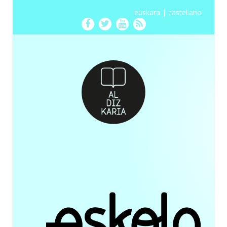
euskara
|
castellano
Facebook
Twitter
Youtube
RSS