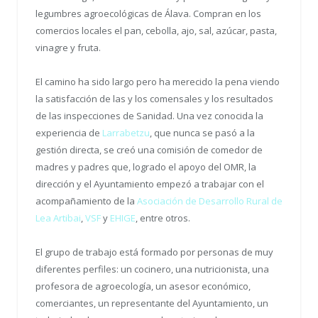
legumbres agroecológicas de Álava. Compran en los
comercios locales el pan, cebolla, ajo, sal, azúcar, pasta,
vinagre y fruta.
El camino ha sido largo pero ha merecido la pena viendo
la satisfacción de las y los comensales y los resultados
de las inspecciones de Sanidad. Una vez conocida la
experiencia de
Larrabetzu
, que nunca se pasó a la
gestión directa, se creó una comisión de comedor de
madres y padres que, logrado el apoyo del OMR, la
dirección y el Ayuntamiento empezó a trabajar con el
acompañamiento de la
Asociación de Desarrollo Rural de
Lea Artibai
,
VSF
y
EHIGE
, entre otros.
El grupo de trabajo está formado por personas de muy
diferentes perfiles: un cocinero, una nutricionista, una
profesora de agroecología, un asesor económico,
comerciantes, un representante del Ayuntamiento, un