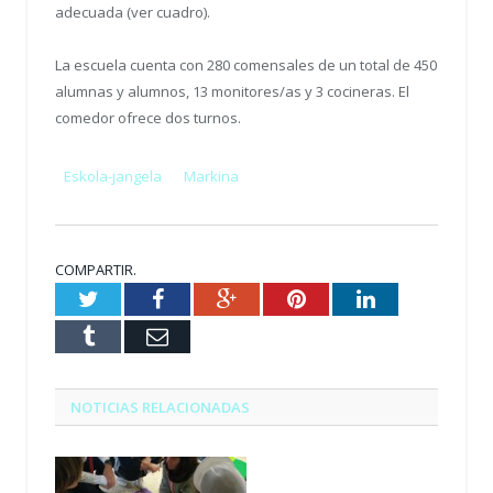
adecuada (ver cuadro).
La escuela cuenta con 280 comensales de un total de 450
alumnas y alumnos, 13 monitores/as y 3 cocineras. El
comedor ofrece dos turnos.
Eskola-jangela
Markina
COMPARTIR.
Twitter
Facebook
Google+
Pinterest
LinkedIn
Tumblr
Email
NOTICIAS RELACIONADAS