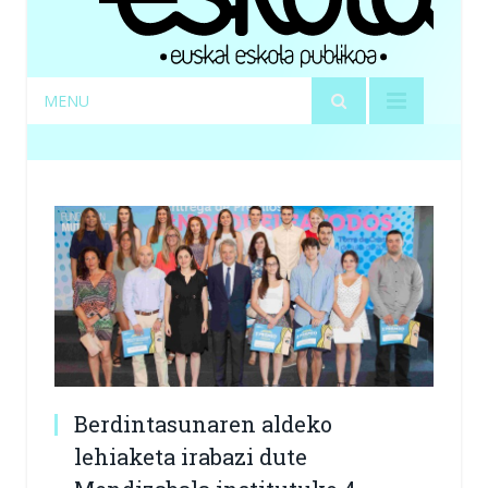
MENU
Berdintasunaren aldeko
lehiaketa irabazi dute