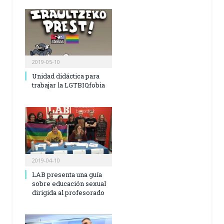
2019-05-10
Unidad didáctica para
trabajar la LGTBIQfobia
2019-04-10
LAB presenta una guía
sobre educación sexual
dirigida al profesorado