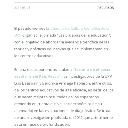
2017-03-23
RECURSOS
El pasado viernes la
Cátedra de Cultura Científica de la
UPV
organizó la jornada “Las pruebas de la educación”,
con el objetivo de abordar la evidencia científica de las
teorías y prácticas educativas que se implementan en
los centros educativos.
En una de las ponencias, titulada
“Estudio de eficacia
escolar en el País Vasco”
,
los investigadores de la UPV
Luis Lizasoain y Beronika Arrillaga hablaron, entre otros,
de los centros educativos de alta eficacia, es decir, de los
que sacan mejores resultados de los esperados
(teniendo en cuenta el nivel socioeconómico de su
alumnado) en las evaluaciones de diagnóstico. Se trata
de una investigación publicada en 2012 que actualmente
está en fase de profundización.