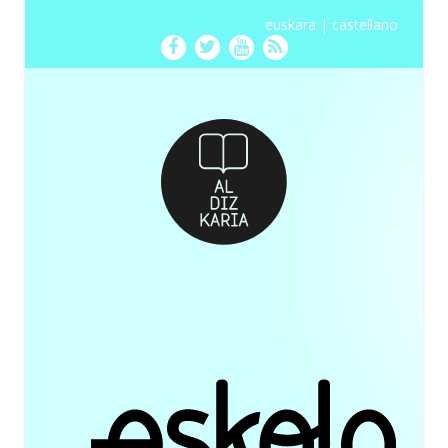
euskara
|
castellano
Facebook
Twitter
Youtube
RSS