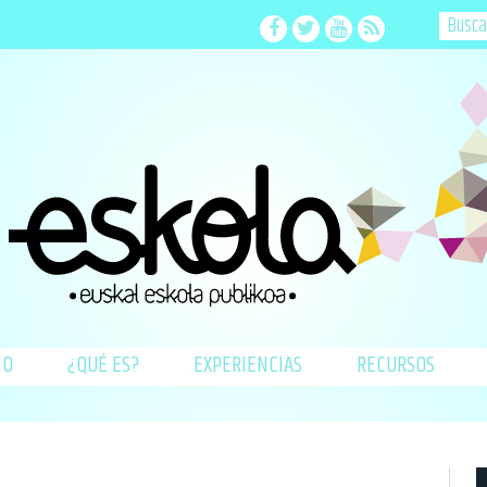
Facebook
Twitter
Youtube
RSS
IO
¿QUÉ ES?
EXPERIENCIAS
RECURSOS