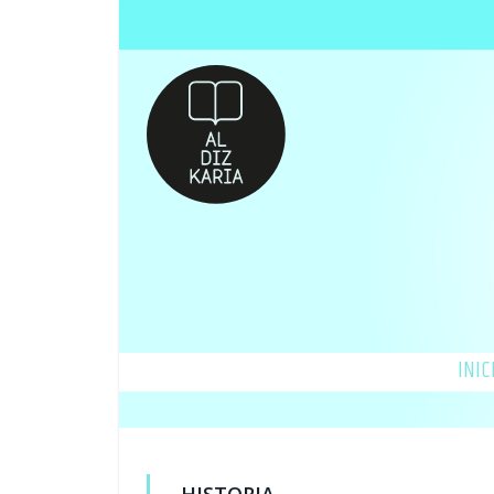
INIC
HISTORIA