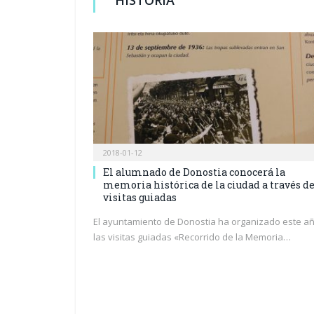
2018-01-12
El alumnado de Donostia conocerá la
memoria histórica de la ciudad a través d
visitas guiadas
El ayuntamiento de Donostia ha organizado este a
las visitas guiadas «Recorrido de la Memoria…