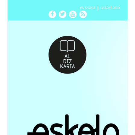
euskara
|
castellano
Facebook
Twitter
Youtube
RSS