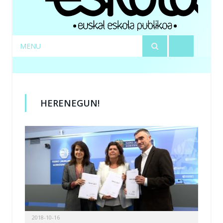
MENU
HERENEGUN!
2018-10-16