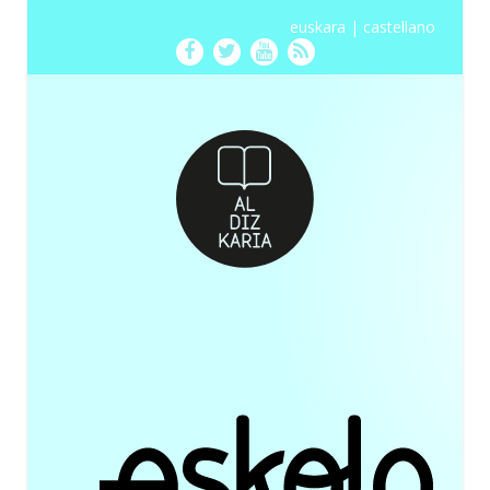
euskara
|
castellano
Facebook
Twitter
Youtube
RSS