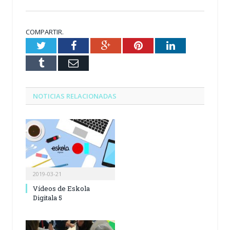
COMPARTIR.
Twitter
Facebook
Google+
Pinterest
LinkedIn
Tumblr
Email
NOTICIAS RELACIONADAS
2019-03-21
Vídeos de Eskola
Digitala 5