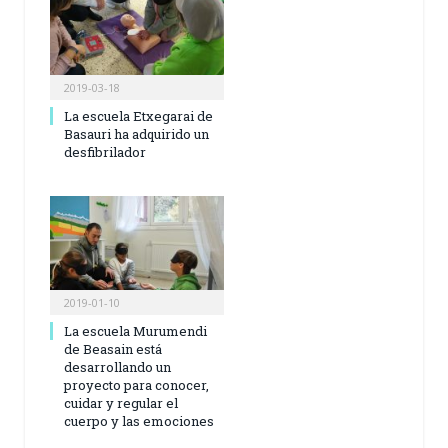
2019-03-18
La escuela Etxegarai de
Basauri ha adquirido un
desfibrilador
2019-01-10
La escuela Murumendi
de Beasain está
desarrollando un
proyecto para conocer,
cuidar y regular el
cuerpo y las emociones