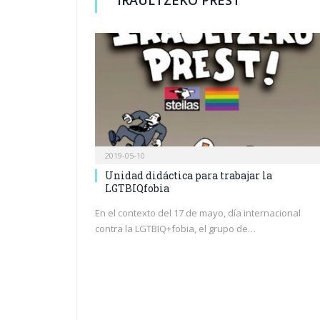
2019-05-10
Unidad didáctica para trabajar la
LGTBIQfobia
En el contexto del 17 de mayo, día internacional
contra la LGTBIQ+fobia, el grupo de…