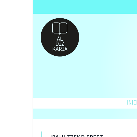
INIC
IRAULTZEKO PREST