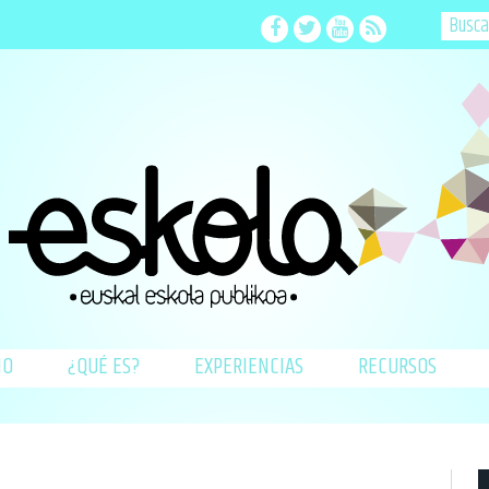
Facebook
Twitter
Youtube
RSS
IO
¿QUÉ ES?
EXPERIENCIAS
RECURSOS