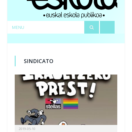
MENU
SINDICATO
2019-05-10