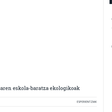
laren eskola-baratza ekologikoak
ESPERIENTZIAK