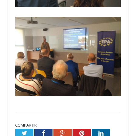
COMPARTIR.
Twitter
Facebook
Google+
Pinterest
LinkedIn