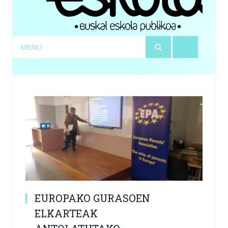
MENU
EUROPAKO GURASOEN
ELKARTEAK